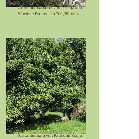
Gewinner 2025
Archehof Kasserol von Lorenz und
Marlene Psenner in Teis/Villnöss
Gewinner 2024
Kastanienhain von Paul und Sonja