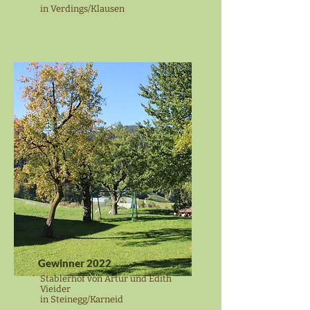
in Verdings/Klausen
Gewinner 2022
Stablerhof von Artur und Edith
Vieider
in Steinegg/Karneid