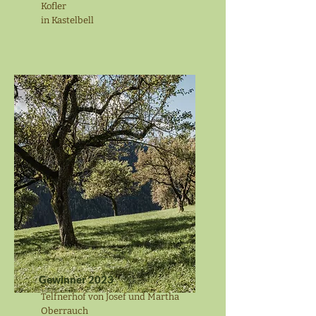
Kofler
in Kastelbell
Gewinner 2023
Telfnerhof von Josef und Martha
Oberrauch