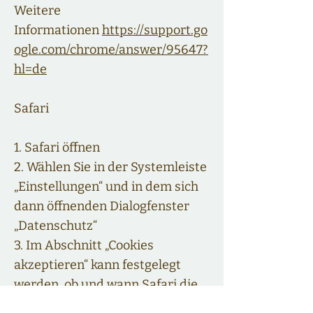
Weitere
Informationen
https://support.go
ogle.com/chrome/answer/95647?
hl=de
Safari
1. Safari öffnen
2. Wählen Sie in der Systemleiste
„Einstellungen“ und in dem sich
dann öffnenden Dialogfenster
„Datenschutz“
3. Im Abschnitt „Cookies
akzeptieren“ kann festgelegt
werden, ob und wann Safari die
Cookies der Webseiten speichern